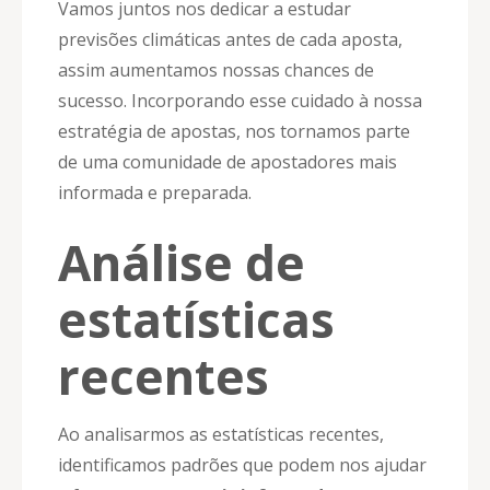
Vamos juntos nos dedicar a estudar
previsões climáticas antes de cada aposta,
assim aumentamos nossas chances de
sucesso. Incorporando esse cuidado à nossa
estratégia de apostas, nos tornamos parte
de uma comunidade de apostadores mais
informada e preparada.
Análise de
estatísticas
recentes
Ao analisarmos as estatísticas recentes,
identificamos padrões que podem nos ajudar