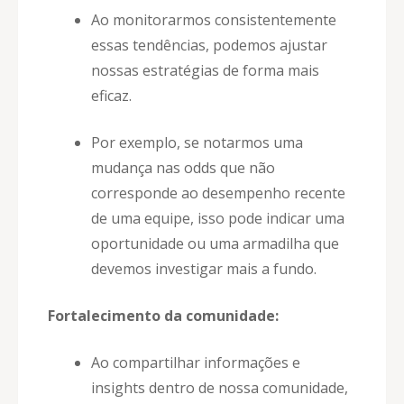
Ao monitorarmos consistentemente
essas tendências, podemos ajustar
nossas estratégias de forma mais
eficaz.
Por exemplo, se notarmos uma
mudança nas odds que não
corresponde ao desempenho recente
de uma equipe, isso pode indicar uma
oportunidade ou uma armadilha que
devemos investigar mais a fundo.
Fortalecimento da comunidade:
Ao compartilhar informações e
insights dentro de nossa comunidade,