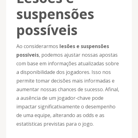
suspensões
possíveis
Ao considerarmos
lesões e suspensões
possíveis
, podemos ajustar nossas apostas
com base em informações atualizadas sobre
a disponibilidade dos jogadores. Isso nos
permite tomar decisões mais informadas e
aumentar nossas chances de sucesso. Afinal,
a ausência de um jogador-chave pode
impactar significativamente o desempenho
de uma equipe, alterando as odds e as
estatísticas previstas para o jogo.