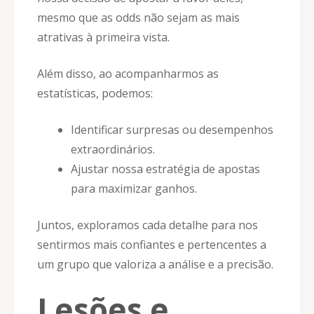
mesmo que as odds não sejam as mais
atrativas à primeira vista.
Além disso, ao acompanharmos as
estatísticas, podemos:
Identificar surpresas ou desempenhos
extraordinários.
Ajustar nossa estratégia de apostas
para maximizar ganhos.
Juntos, exploramos cada detalhe para nos
sentirmos mais confiantes e pertencentes a
um grupo que valoriza a análise e a precisão.
Lesões e