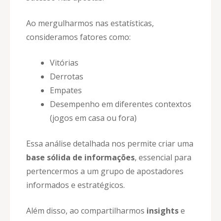
Ao mergulharmos nas estatísticas,
consideramos fatores como:
Vitórias
Derrotas
Empates
Desempenho em diferentes contextos
(jogos em casa ou fora)
Essa análise detalhada nos permite criar uma
base sólida de informações
, essencial para
pertencermos a um grupo de apostadores
informados e estratégicos.
Além disso, ao compartilharmos
insights
e