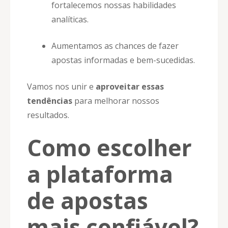
fortalecemos nossas habilidades
analíticas.
Aumentamos as chances de fazer
apostas informadas e bem-sucedidas.
Vamos nos unir e
aproveitar essas
tendências
para melhorar nossos
resultados.
Como escolher
a plataforma
de apostas
mais confiável?