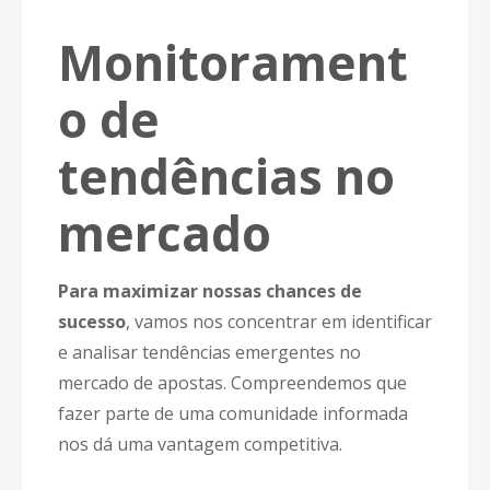
Monitorament
o de
tendências no
mercado
Para maximizar nossas chances de
sucesso
, vamos nos concentrar em identificar
e analisar tendências emergentes no
mercado de apostas. Compreendemos que
fazer parte de uma comunidade informada
nos dá uma vantagem competitiva.