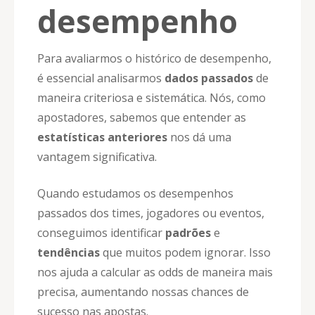
desempenho
Para avaliarmos o histórico de desempenho,
é essencial analisarmos
dados passados
de
maneira criteriosa e sistemática. Nós, como
apostadores, sabemos que entender as
estatísticas anteriores
nos dá uma
vantagem significativa.
Quando estudamos os desempenhos
passados dos times, jogadores ou eventos,
conseguimos identificar
padrões
e
tendências
que muitos podem ignorar. Isso
nos ajuda a calcular as odds de maneira mais
precisa, aumentando nossas chances de
sucesso nas apostas.