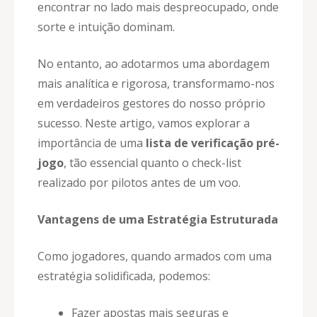
encontrar no lado mais despreocupado, onde
sorte e intuição dominam.
No entanto, ao adotarmos uma abordagem
mais analítica e rigorosa, transformamo-nos
em verdadeiros gestores do nosso próprio
sucesso. Neste artigo, vamos explorar a
importância de uma
lista de verificação pré-
jogo
, tão essencial quanto o check-list
realizado por pilotos antes de um voo.
Vantagens de uma Estratégia Estruturada
Como jogadores, quando armados com uma
estratégia solidificada, podemos:
Fazer apostas mais seguras e