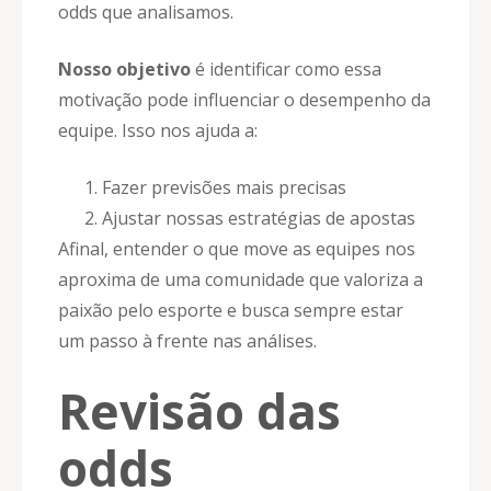
odds que analisamos.
Nosso objetivo
é identificar como essa
motivação pode influenciar o desempenho da
equipe. Isso nos ajuda a:
Fazer previsões mais precisas
Ajustar nossas estratégias de apostas
Afinal, entender o que move as equipes nos
aproxima de uma comunidade que valoriza a
paixão pelo esporte e busca sempre estar
um passo à frente nas análises.
Revisão das
odds