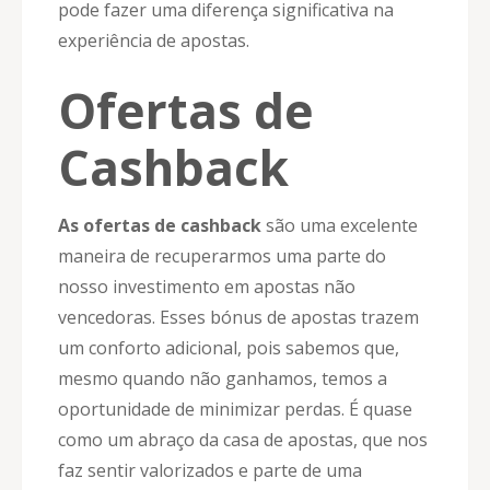
pode fazer uma diferença significativa na
experiência de apostas.
Ofertas de
Cashback
As ofertas de cashback
são uma excelente
maneira de recuperarmos uma parte do
nosso investimento em apostas não
vencedoras. Esses bónus de apostas trazem
um conforto adicional, pois sabemos que,
mesmo quando não ganhamos, temos a
oportunidade de minimizar perdas. É quase
como um abraço da casa de apostas, que nos
faz sentir valorizados e parte de uma