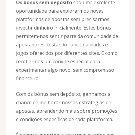
Os bónus sem depósito
são uma excelente
oportunidade para explorarmos novas
plataformas de apostas sem precisarmos
investir dinheiro inicialmente. Estes bónus
permitem-nos sentir parte da comunidade de
apostadores, testando funcionalidades e
jogos oferecidos por diferentes sites. É como
recebermos um convite especial para
experimentar algo novo, sem compromisso
financeiro.
Com os bónus sem depósito, ganhamos a
chance de melhorar nossas estratégias de
apostas, aprendendo mais sobre promoções
e condições específicas de cada plataforma.
É sempre importante estarmos atentos aos