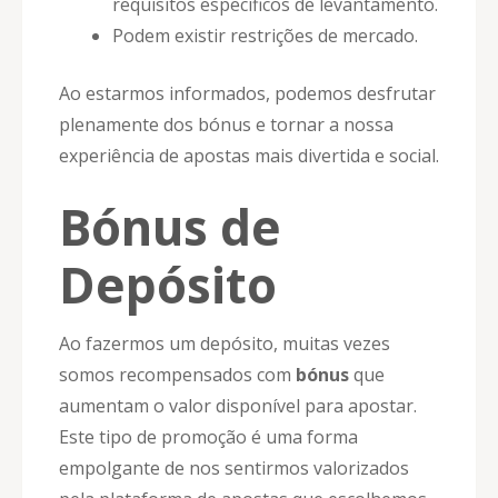
requisitos específicos de levantamento.
Podem existir restrições de mercado.
Ao estarmos informados, podemos desfrutar
plenamente dos bónus e tornar a nossa
experiência de apostas mais divertida e social.
Bónus de
Depósito
Ao fazermos um depósito, muitas vezes
somos recompensados com
bónus
que
aumentam o valor disponível para apostar.
Este tipo de promoção é uma forma
empolgante de nos sentirmos valorizados