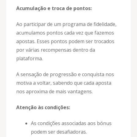
Acumulação e troca de pontos:
Ao participar de um programa de fidelidade,
acumulamos pontos cada vez que fazemos
apostas. Esses pontos podem ser trocados
por várias recompensas dentro da
plataforma.
A sensação de progressão e conquista nos
motiva a voltar, sabendo que cada aposta
nos aproxima de mais vantagens.
Atenção às condições:
As condições associadas aos bónus
podem ser desafiadoras.