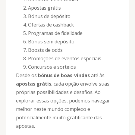
Apostas grátis
Bónus de depósito
Ofertas de cashback
Programas de fidelidade
Bónus sem depósito
Boosts de odds
Promoções de eventos especiais
Concursos e sorteios
Desde os
bónus de boas-vindas
até às
apostas grátis
, cada opção envolve suas
próprias possibilidades e desafios. Ao
explorar essas opções, podemos navegar
melhor neste mundo complexo e
potencialmente muito gratificante das
apostas.