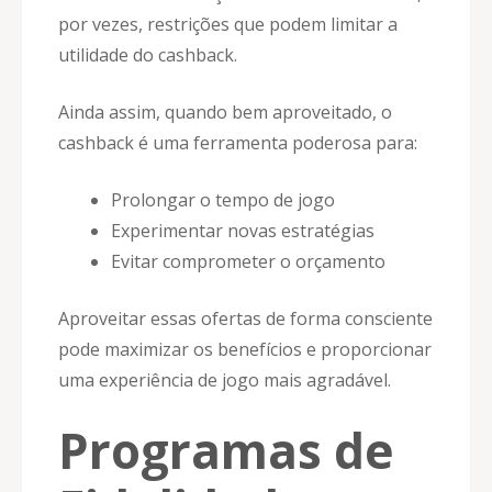
por vezes, restrições que podem limitar a
utilidade do cashback.
Ainda assim, quando bem aproveitado, o
cashback é uma ferramenta poderosa para:
Prolongar o tempo de jogo
Experimentar novas estratégias
Evitar comprometer o orçamento
Aproveitar essas ofertas de forma consciente
pode maximizar os benefícios e proporcionar
uma experiência de jogo mais agradável.
Programas de