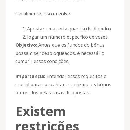
Geralmente, isso envolve:
Apostar uma certa quantia de dinheiro.
Jogar um número específico de vezes.
Objetivo:
Antes que os fundos do bónus
possam ser desbloqueados, é necessário
cumprir essas condições.
Importância:
Entender esses requisitos é
crucial para aproveitar ao máximo os bónus
oferecidos pelas casas de apostas.
Existem
restrições