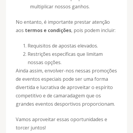
multiplicar nossos ganhos.
No entanto, é importante prestar atenção
aos
termos e condições
, pois podem incluir:
Requisitos de apostas elevados.
Restrições específicas que limitam
nossas opções.
Ainda assim, envolver-nos nessas promoções
de eventos especiais pode ser uma forma
divertida e lucrativa de aproveitar o espírito
competitivo e de camaradagem que os
grandes eventos desportivos proporcionam.
Vamos aproveitar essas oportunidades e
torcer juntos!