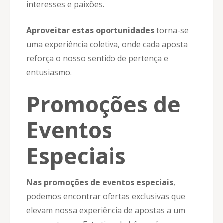
interesses e paixões.
Aproveitar estas oportunidades
torna-se
uma experiência coletiva, onde cada aposta
reforça o nosso sentido de pertença e
entusiasmo.
Promoções de
Eventos
Especiais
Nas promoções de eventos especiais
,
podemos encontrar ofertas exclusivas que
elevam nossa experiência de apostas a um