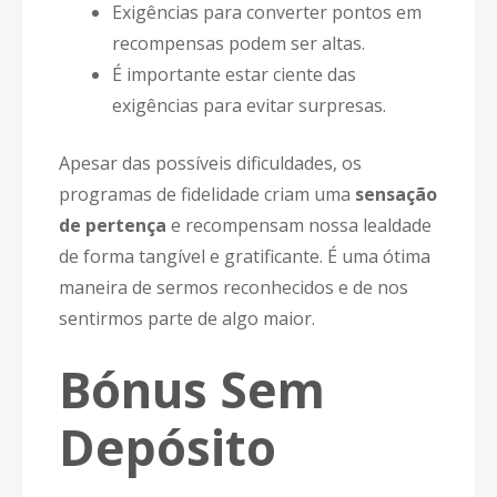
Exigências para converter pontos em
recompensas podem ser altas.
É importante estar ciente das
exigências para evitar surpresas.
Apesar das possíveis dificuldades, os
programas de fidelidade criam uma
sensação
de pertença
e recompensam nossa lealdade
de forma tangível e gratificante. É uma ótima
maneira de sermos reconhecidos e de nos
sentirmos parte de algo maior.
Bónus Sem
Depósito