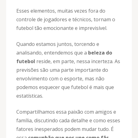
Esses elementos, muitas vezes fora do
controle de jogadores e técnicos, tornam o
futebol tão emocionante e imprevisível.
Quando estamos juntos, torcendo e
analisando, entendemos que a
beleza do
futebol
reside, em parte, nessa incerteza. As
previsões são uma parte importante do
envolvimento com o esporte, mas não
podemos esquecer que futebol é mais que
estatísticas.
Compartilhamos essa paixão com amigos e
família, discutindo cada detalhe e como esses
fatores inesperados podem mudar tudo. É
essa
comunhão que nos une como fãs
,