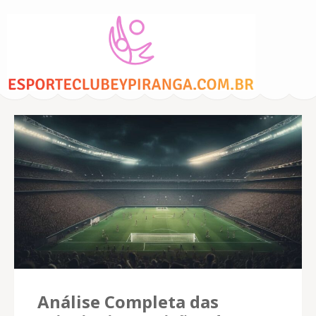
EsporteClubeyPiran
– Apostas em Fu
Análise Completa das