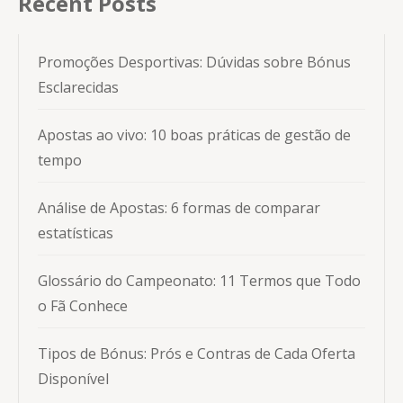
Recent Posts
Promoções Desportivas: Dúvidas sobre Bónus
Esclarecidas
Apostas ao vivo: 10 boas práticas de gestão de
tempo
Análise de Apostas: 6 formas de comparar
estatísticas
Glossário do Campeonato: 11 Termos que Todo
o Fã Conhece
Tipos de Bónus: Prós e Contras de Cada Oferta
Disponível