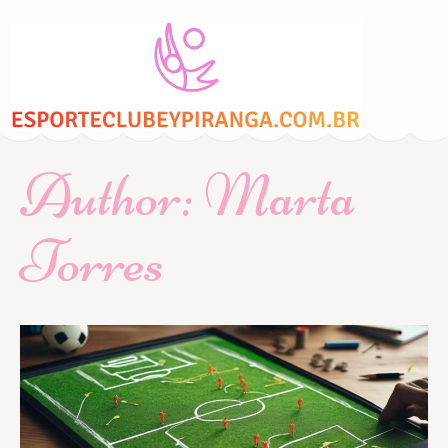
EsporteClubeyPiran
Author:
Marta
– Apostas em Fu
Torres