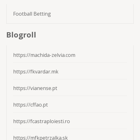
Football Betting
Blogroll
https://machida-zelvia.com
https://fkvardar.mk
https://vianense.pt
https://cffao.pt
https://fcastraploiesti.ro
https://mfkpetrzalka.sk