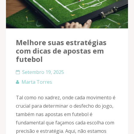
Melhore suas estratégias
com dicas de apostas em
futebol
Setembro 19, 2025
Marta Torres
Tal como no xadrez, onde cada movimento é
crucial para determinar o desfecho do jogo,
também nas apostas em futebol é
fundamental que façamos cada escolha com
precisão e estratégia. Aqui, não estamos