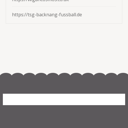
https://tsg-backnang-fussball.de